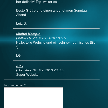
her definitiv! Top, weiter so.
Beste Grüße und einen angenehmen Sonntag
Abend,
Lutz B.
Michel Kempin
(
Mittwoch, 28. März 2018 10:53
)
Hallo, tolle Website und ein sehr sympathisches Bild
:)
LG
Alex
(
Dienstag, 01. Mai 2018 20:30
)
Super Website!
Ihr Kommentar: *